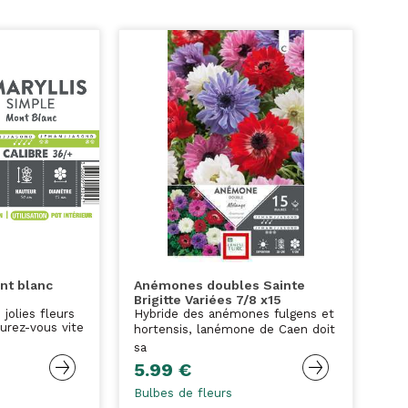
ont blanc
Anémones doubles Sainte
Brigitte Variées 7/8 x15
 jolies fleurs
Hybride des anémones fulgens et
curez-vous vite
hortensis, lanémone de Caen doit
sa
5.99 €
Bulbes de fleurs