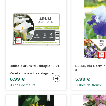
Bulbe d'arum 'd'Ethiopie ' - x1
Bulbe, iris Germin
x1
Variété d'arum très élégante !
6.99 €
5.99 €
Bulbes de fleurs
Bulbes de fleurs