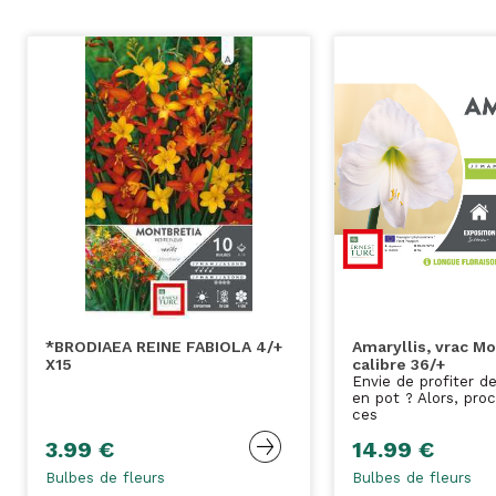
*BRODIAEA REINE FABIOLA 4/+
Amaryllis, vrac M
X15
calibre 36/+
Envie de profiter de
en pot ? Alors, pro
ces
3.99 €
14.99 €
Bulbes de fleurs
Bulbes de fleurs