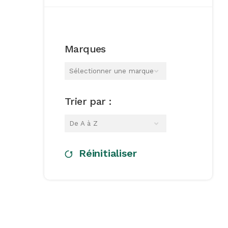
Marques
Sélectionner une marque
Trier par :
De A à Z
Réinitialiser