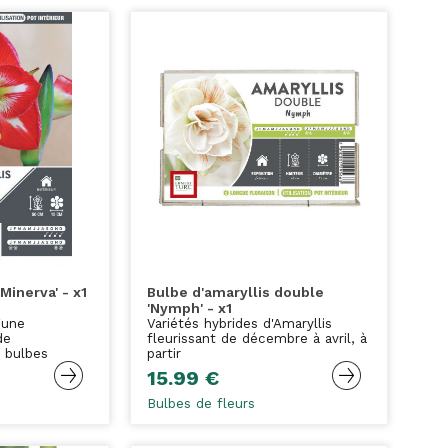
Minerva' - x1
Bulbe d'amaryllis double
'Nymph' - x1
'une
Variétés hybrides d'Amaryllis
de
fleurissant de décembre à avril, à
 bulbes
partir
15.99 €
Bulbes de fleurs