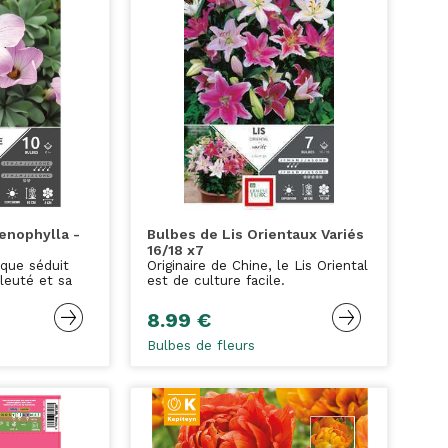
denophylla -
Bulbes de Lis Orientaux Variés
16/18 x7
ique séduit
Originaire de Chine, le Lis Oriental
bleuté et sa
est de culture facile.
8.99 €
Bulbes de fleurs