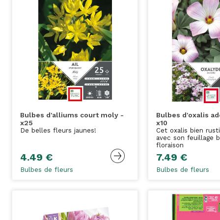
Bulbes d'alliums court moly -
Bulbes d'oxalis a
x25
x10
De belles fleurs jaunes!
Cet oxalis bien rust
avec son feuillage 
floraison
4.49 €
7.49 €
Bulbes de fleurs
Bulbes de fleurs