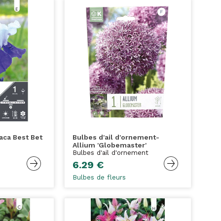
aca Best Bet
Bulbes d'ail d'ornement-
Allium 'Globemaster'
Bulbes d'ail d'ornement
6.29 €
Bulbes de fleurs