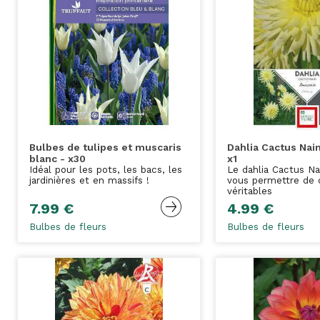
Bulbes de tulipes et muscaris
Dahlia Cactus Nai
blanc - x30
x1
Idéal pour les pots, les bacs, les
Le dahlia Cactus N
jardinières et en massifs !
vous permettre de 
véritables
7.99 €
4.99 €
Bulbes de fleurs
Bulbes de fleurs