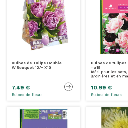
Bulbes de Tulipe Double
Bulbes de tulipes
W.Bouquet 12/+ X10
- x15
Idéal pour les pots,
jardinières et en ma
7.49 €
10.99 €
Bulbes de fleurs
Bulbes de fleurs