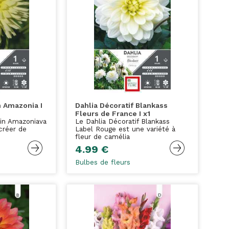
n Amazonia I
Dahlia Décoratif Blankass
Fleurs de France I x1
ain Amazoniava
Le Dahlia Décoratif Blankass
créer de
Label Rouge est une variété à
fleur de camélia
4.99 €
Bulbes de fleurs