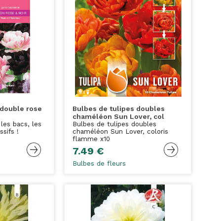
 double rose
Bulbes de tulipes doubles
chaméléon Sun Lover, col
 les bacs, les
Bulbes de tulipes doubles
ssifs !
chaméléon Sun Lover, coloris
flamme x10
7.49 €
Bulbes de fleurs