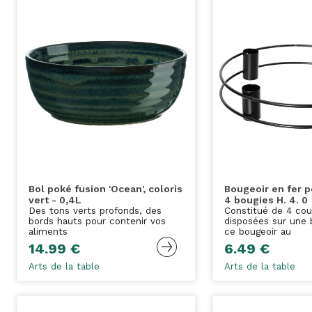
Bol poké fusion 'Ocean', coloris
Bougeoir en fer p
vert - 0,4L
4 bougies H. 4. 0
Des tons verts profonds, des
Constitué de 4 cou
bords hauts pour contenir vos
disposées sur une 
aliments
ce bougeoir au
14.99 €
6.49 €
Arts de la table
Arts de la table