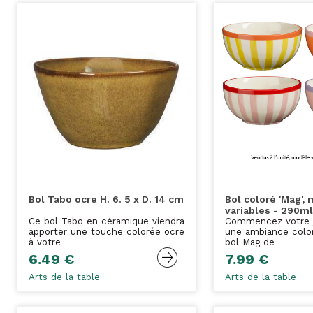
Bol Tabo ocre H. 6. 5 x D. 14 cm
Bol coloré 'Mag',
variables - 290m
Ce bol Tabo en céramique viendra
Commencez votre 
apporter une touche colorée ocre
une ambiance color
à votre
bol Mag de
6.49 €
7.99 €
Arts de la table
Arts de la table