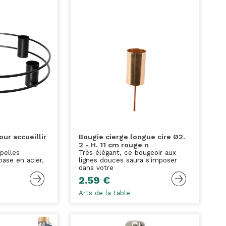
our accueillir
Bougie cierge longue cire Ø2.
2 - H. 11 cm rouge n
pelles
Très élégant, ce bougeoir aux
base en acier,
lignes douces saura s'imposer
dans votre
2.59 €
Arts de la table