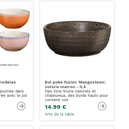
 modèles
Bol poké fusion 'Mangosteen',
l
coloris marron - 0,4
journée dans
Des tons bruns naturels et
ée avec le joli
chaleureux, des bords hauts pour
contenir vos
14.99 €
Arts de la table