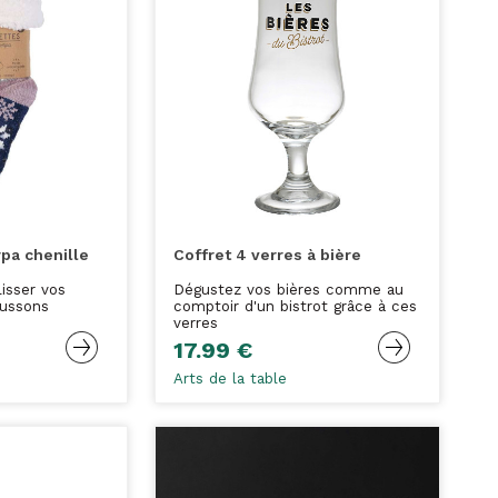
pa chenille
Coffret 4 verres à bière
lisser vos
Dégustez vos bières comme au
aussons
comptoir d'un bistrot grâce à ces
verres
17.99 €
Arts de la table