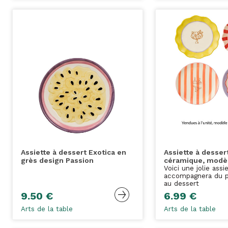
Assiette à dessert Exotica en
Assiette à desser
grès design Passion
céramique, modèl
Voici une jolie assi
accompagnera du p
au dessert
9.50 €
6.99 €
Arts de la table
Arts de la table