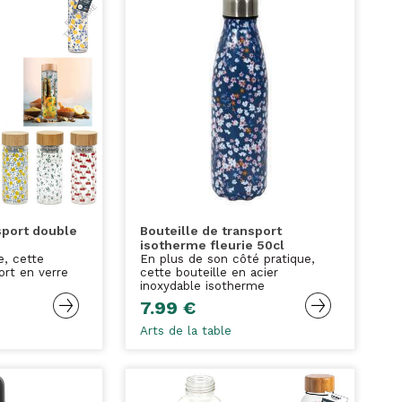
sport double
Bouteille de transport
isotherme fleurie 50cl
e, cette
En plus de son côté pratique,
ort en verre
cette bouteille en acier
inoxydable isotherme
7.99 €
Arts de la table