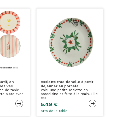
otif, en
Assiette traditionelle à petit
es vari
dejeuner en porcela
ce de table
Voici une petite assiette en
tte plate avec
porcelaine et faite à la main. Elle
est
5.49 €
Arts de la table