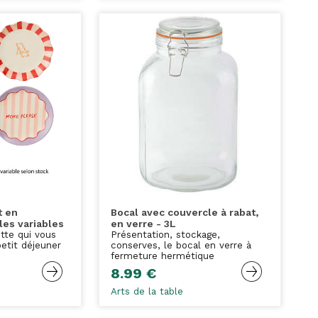
t en
Bocal avec couvercle à rabat,
es variables
en verre - 3L
ette qui vous
Présentation, stockage,
etit déjeuner
conserves, le bocal en verre à
fermeture hermétique
8.99 €
Arts de la table