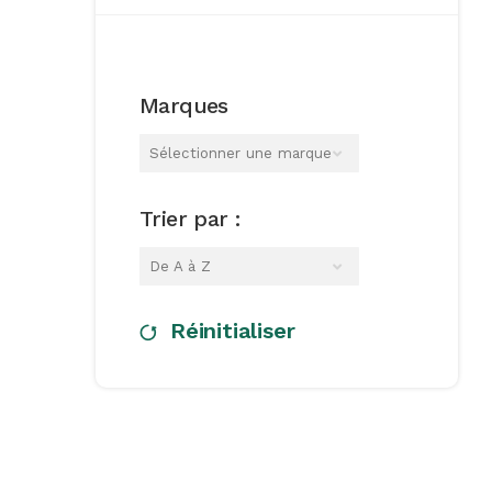
Marques
Sélectionner une marque
Trier par :
De A à Z
Réinitialiser