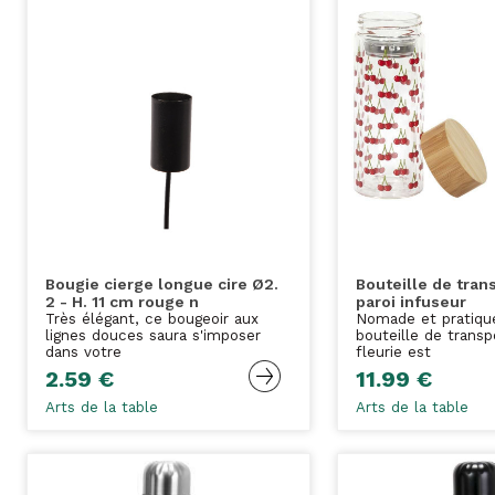
Bougie cierge longue cire Ø2.
Bouteille de tran
2 - H. 11 cm rouge n
paroi infuseur
Très élégant, ce bougeoir aux
Nomade et pratiqu
lignes douces saura s'imposer
bouteille de transp
dans votre
fleurie est
2.59 €
11.99 €
Arts de la table
Arts de la table