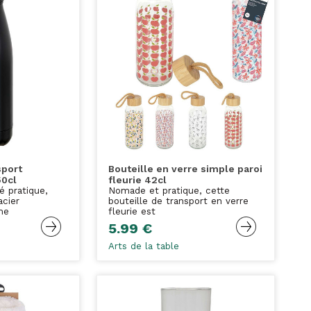
sport
Bouteille en verre simple paroi
50cl
fleurie 42cl
é pratique,
Nomade et pratique, cette
acier
bouteille de transport en verre
me
fleurie est
5.99 €
Arts de la table