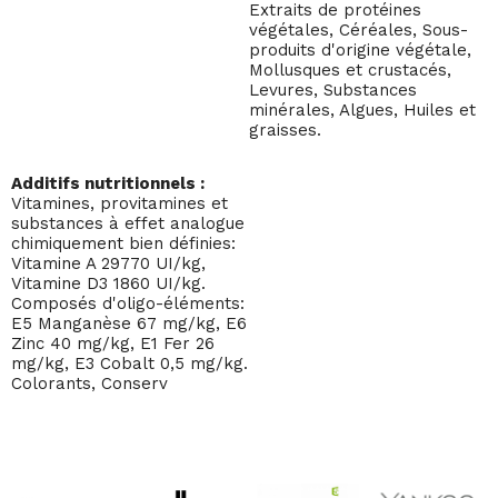
Extraits de protéines
végétales, Céréales, Sous-
produits d'origine végétale,
Mollusques et crustacés,
Levures, Substances
minérales, Algues, Huiles et
graisses.
Additifs nutritionnels :
Vitamines, provitamines et
substances à effet analogue
chimiquement bien définies:
Vitamine A 29770 UI/kg,
Vitamine D3 1860 UI/kg.
Composés d'oligo-éléments:
E5 Manganèse 67 mg/kg, E6
Zinc 40 mg/kg, E1 Fer 26
mg/kg, E3 Cobalt 0,5 mg/kg.
Colorants, Conserv