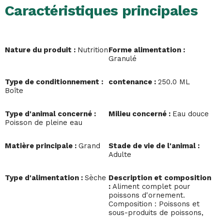
Caractéristiques principales
Nature du produit :
Nutrition
Forme alimentation :
Granulé
Type de conditionnement :
contenance :
250.0 ML
Boîte
Type d'animal concerné :
Milieu concerné :
Eau douce
Poisson de pleine eau
Matière principale :
Grand
Stade de vie de l'animal :
Adulte
Type d'alimentation :
Sèche
Description et composition
:
Aliment complet pour
poissons d'ornement.
Composition : Poissons et
sous-produits de poissons,