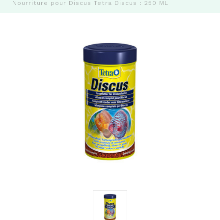
Nourriture pour Discus Tetra Discus : 250 ML