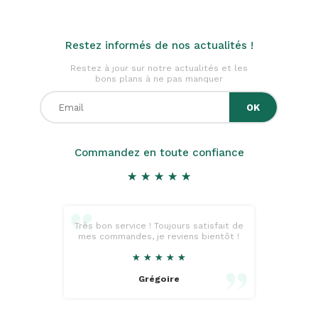
Restez informés de nos actualités !
Restez à jour sur notre actualités et les
bons plans à ne pas manquer
Commandez en toute confiance
★
★
★
★
★
★
★
★
★
★
Très bon service ! Toujours satisfait de
mes commandes, je reviens bientôt !
★
★
★
★
★
★
★
★
★
★
Grégoire