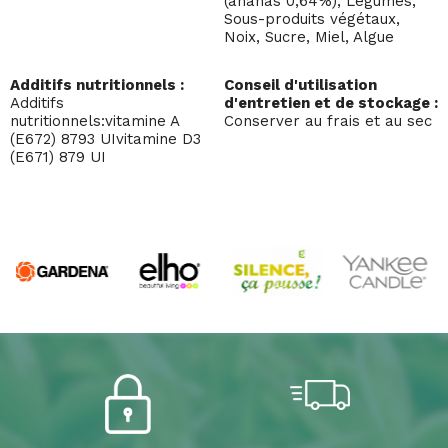
(ananas 0,64%), Légumes,
Sous-produits végétaux,
Noix, Sucre, Miel, Algue
Additifs nutritionnels :
Conseil d'utilisation
Additifs
d'entretien et de stockage :
nutritionnels:vitamine A
Conserver au frais et au sec
(E672) 8793 UIvitamine D3
(E671) 879 UI