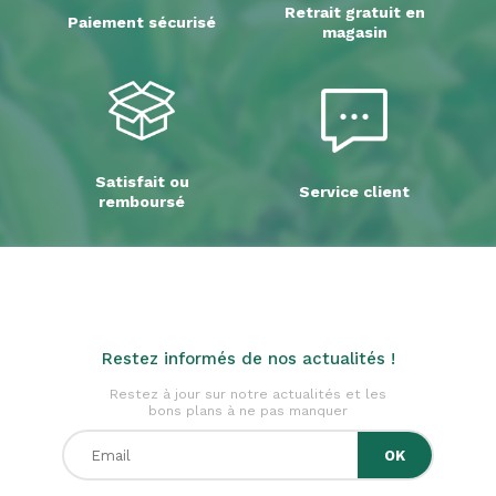
Retrait gratuit en
Paiement sécurisé
magasin
Satisfait ou
Service client
remboursé
Restez informés de nos actualités !
Restez à jour sur notre actualités et les
bons plans à ne pas manquer