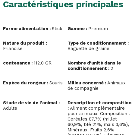
Caractéristiques principales
Forme alimentation :
Stick
Gamme :
Premium
Nature du produit :
Type de conditionnement :
Friandise
Baguette de graine
contenance :
112.0 GR
Nombre d'unité dans le
conditionnement :
2
Espèce du rongeur :
Souris
Milieu concerné :
Animaux
de compagnie
Stade de vie de l'animal :
Description et composition
Adulte
:
Aliment complémentaire
pour animaux. Composition :
Céréales 87,7% (millet
60,9%, blé 21%, maïs 3,6%),
Minéraux, Fruits 2,6%