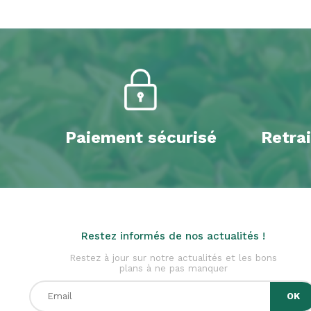
Paiement sécurisé
Retrai
Restez informés de nos actualités !
Restez à jour sur notre actualités et les bons
plans à ne pas manquer