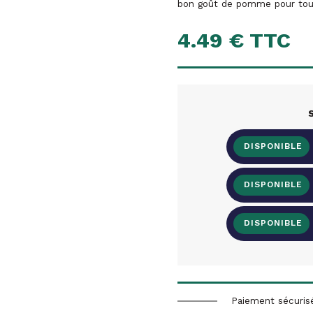
bon goût de pomme pour tous 
4.49 € TTC
S
Paiement sécuris