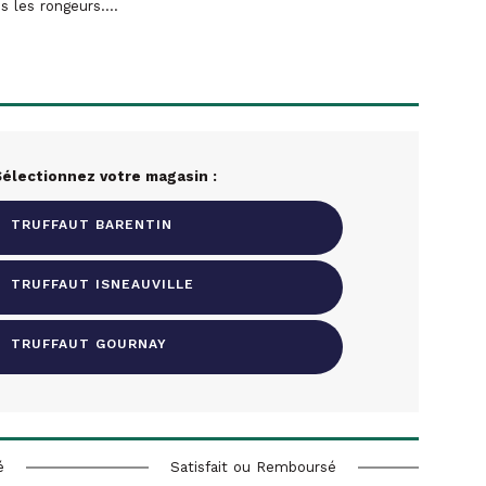
les rongeurs....
électionnez votre magasin :
TRUFFAUT BARENTIN
TRUFFAUT ISNEAUVILLE
TRUFFAUT GOURNAY
é
Satisfait ou Remboursé