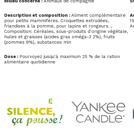
Milieu concerné :
Animaux de compagnie
S
Description et composition :
Aliment complémentaire
A
pour petits mammifères. Croquettes extrudées,
1
friandises à la pomme, pour lapins et rongeurs. ,
A
Composition: Céréales, sous-produits d'origine végétale,
huiles et graisses (acides gras oméga-3 2%), fruits
(pommes 9%), substances min
Dose :
Pourvoyez jusqu'à maximum 25 % de la ration
alimentaire quotidienne