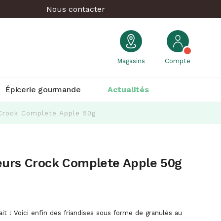
Nous contacter
Magasins
Compte
Épicerie gourmande
Actualités
 Crock Complete Apple 50g
eurs Crock Complete Apple 50g
fait ! Voici enfin des friandises sous forme de granulés au