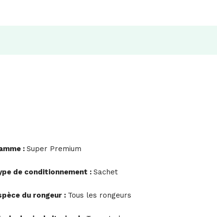
amme :
Super Premium
ype de conditionnement :
Sachet
spèce du rongeur :
Tous les rongeurs