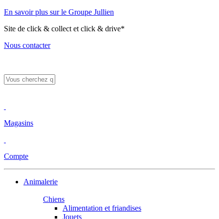
En savoir plus sur le Groupe Jullien
Site de click & collect et click & drive*
Nous contacter
Magasins
Compte
Animalerie
Chiens
Alimentation et friandises
Jouets