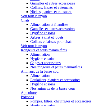
Gamelles et autres accessoires
Colliers, laisses et vêtements
Niches, paniers et transports
Voir tout le rayon
Chats
Alimentation et friandises
Gamelles et autres accessoires
Hygiène et soins
Arbres à chat et jouets
Colliers et laisses pour chats
Voir tout le rayon
Rongeurs et petits mammifères
Alimentation
Hygiène et soins
Cages et accessoires
Nos rongeurs et petits mammifères
Animaux de la basse-cour
Alimentation
Poulaillers, clapiers et accessoires
Hygiène et soins
Nos animaux de la basse-cour
Apiculture
Poissons
Pompes, filtres, chauffages et accessoires
Hygiène et soins